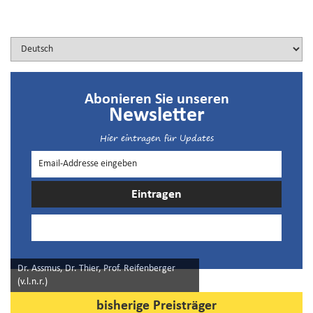
Abonieren Sie unseren
Newsletter
Hier eintragen für Updates
Dr. Assmus, Dr. Thier, Prof. Reifenberger
(v.l.n.r.)
bisherige Preisträger