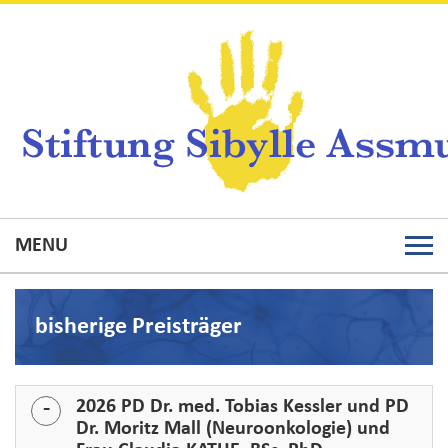
MENU
Togg
navig
bisherige Preisträger
2026 PD Dr. med. Tobias Kessler und PD
Dr. Moritz Mall (Neuroonkologie) und