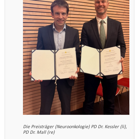
Die Preisträger (Neuroonkologie) PD Dr. Kessler (li),
PD Dr. Mall (re)