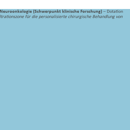
r Neuroonkologie (Schwerpunkt klinische Forschung)
– Dotation
ltrationszone für die personalisierte chirurgische Behandlung von