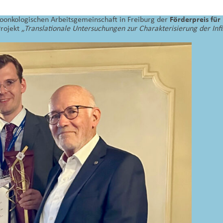
oonkologischen Arbeitsgemeinschaft in Freiburg der
Förderpreis fü
Projekt
„Translationale Untersuchungen zur Charakterisierung der Infi