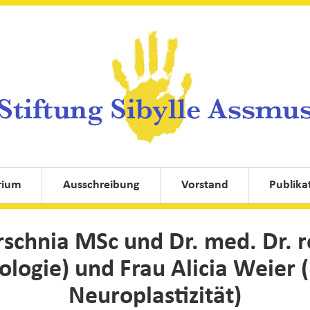
rium
Ausschreibung
Vorstand
Publika
rschnia MSc und Dr. med. Dr. 
logie) und Frau Alicia Weier
Neuroplastizität)