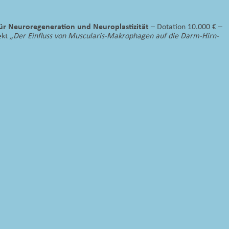
für Neuroregeneration und Neuroplastizität
– Dotation 10.000 € –
ekt
„Der Einfluss von Muscularis-Makrophagen auf die Darm-Hirn-