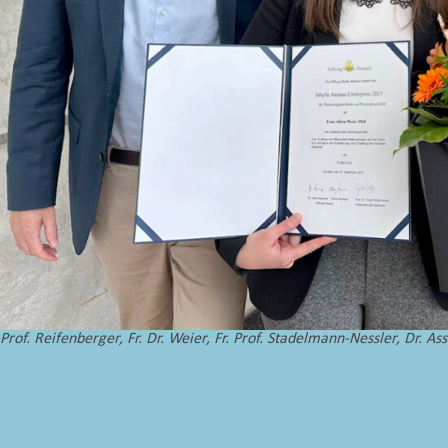
Prof. Reifenberger, Fr. Dr. Weier, Fr. Prof. Stadelmann-Nessler, Dr. Assm