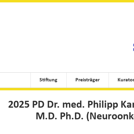
Stiftung
Preisträger
Kurato
2025 PD Dr. med. Philipp Ka
M.D. Ph.D. (Neuroonko