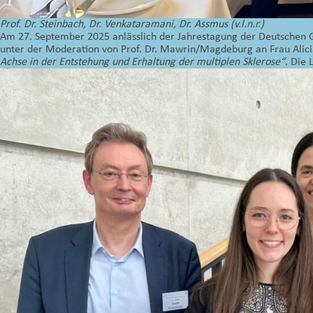
Prof. Dr. Steinbach, Dr. Venkataramani, Dr. Assmus (v.l.n.r.)
Am 27. September 2025 anlässlich der Jahrestagung der Deutschen G
unter der Moderation von Prof. Dr. Mawrin/Magdeburg an Frau Alici
Achse in der Entstehung und Erhaltung der multiplen Sklerose“
. Die 