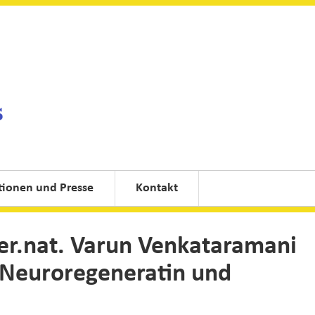
tionen und Presse
Kontakt
rer.nat. Varun Venkataramani
 (Neuroregeneratin und