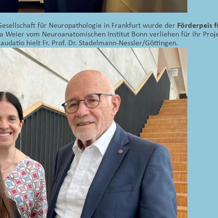
esellschaft für Neuropathologie in Frankfurt wurde der
Förderpeis 
a Weier vom Neuroanatomischen Institut Bonn verliehen für ihr Proj
Laudatio hielt Fr. Prof. Dr. Stadelmann-Nessler/Göttingen.